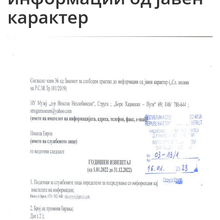
карактер