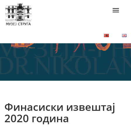
Toggle
navigat
Финасиски извештај
2020 година