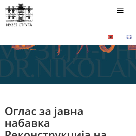
Toggle
navigat
Оглас за јавна
набавка
Реконструкција на