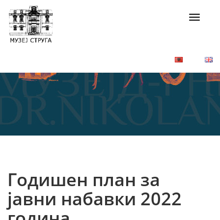
Toggle
navigat
Годишен план за
јавни набавки 2022
година