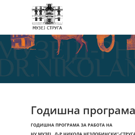
Годишна програм
ГОДИШНА ПРОГРАМА ЗА РАБОТА НА
НУ МУЗЕЈ „Д-Р НИКОЛА НЕЗЛОБИНСКИ“-СТРУГА