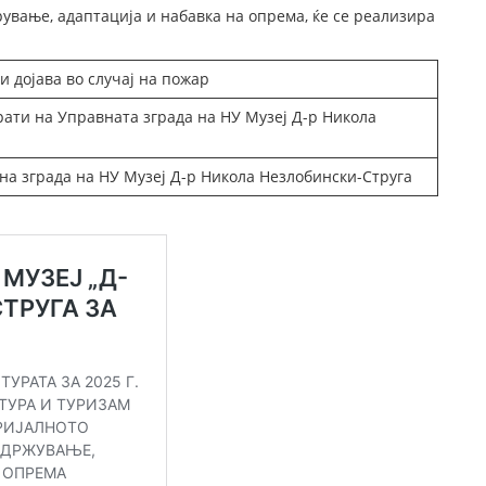
ување, адаптација и набавка на опрема, ќе се реализира
и дојава во случај на пожар
ати на Управната зграда на НУ Музеј Д-р Никола
на зграда на НУ Музеј Д-р Никола Незлобински-Струга