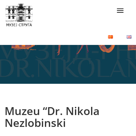
Toggle
navigat
Muzeu “Dr. Nikola
Nezlobinski